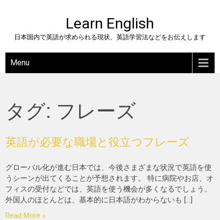
Skip
to
Learn English
content
日本国内で英語が求められる現状、英語学習法などをお伝えします
Menu
タグ:
フレーズ
英語が必要な職場と役立つフレーズ
グローバル化が進む日本では、今後さまざまな状況で英語を使
うシーンが出てくることが予想されます。 特に病院やお店、オ
フィスの受付などでは、英語を使う機会が多くなるでしょう。
外国人のほとんどは、基本的に日本語がわからないも […]
Read More »